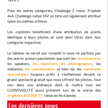
"nord").
Pour les autres catégories, Challenge 2 roues ,Trophée
4x4, Challenge rallye SSV un titre est également attribué
selon les mêmes critères.
Les copilotes bénéficient d’une attribution de points
identique à leurs pilotes et sont ainsi titrés dans leur
catégorie respective.
Le tableau ne serait pas complet si nous ne parlions pas
des autres acteurs passionnés que sont les
«assistances»
,
les speakers,
les reporters
,
les photographes
, les
vidéastes,
les commissaires
et bien sûr les
nombreux
spectateurs
toujours prêts à s’enflammer devant ce
grand spectacle gratuit que nous offrent les pilotes, tout
ceci dans une ambiance dont le maître mot est
CONVIVIALITÉ aussi présente lors de la soirée des
trophées AGORA TT
remis en fin d’année.
Les dernières news