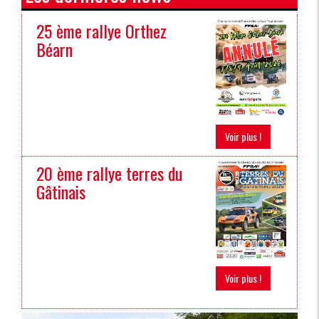
25 ème rallye Orthez
Béarn
Voir plus !
20 ème rallye terres du
Gâtinais
Voir plus !