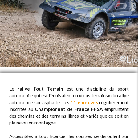
Le
rallye Tout Terrain
est une discipline du sport
automobile qui est l’équivalent en «tous terrains» du rallye
automobile sur asphalte. Les
11 épreuves
régulièrement
inscrites au
Championnat de France FFSA
empruntent
des chemins et des terrains libres et variés que ce soit en
plaine ou en montagne.
Accessibles à tout licencié, les courses se déroulent sur