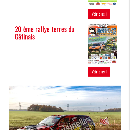
Voir plus !
20 ème rallye terres du
Gâtinais
Voir plus !