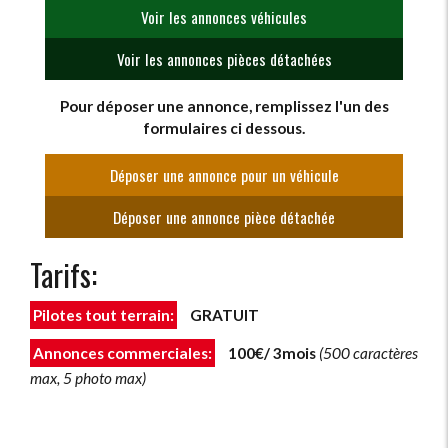
Voir les annonces véhicules
Voir les annonces pièces détachées
Pour déposer une annonce, remplissez l'un des
formulaires ci dessous.
Déposer une annonce pour un véhicule
Déposer une annonce pièce détachée
Tarifs:
Pilotes tout terrain:
GRATUIT
Annonces commerciales:
100€/ 3mois
(500 caractères
max, 5 photo max)