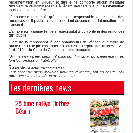
réglementation en vigueur et qu'elle ne comporte aucun message
diffamatoire ou dommageable à l'égard des tiers ni aucune information
fausse ou mensongère.
L'annonceur reconnaît qu'il est seul responsable du contenu des
annonces qu'il publie ainsi que de tout document ou information qu'il
transmet.
L'annonceur assume l'entière responsabilité du contenu des annonces
qu'il publie.
Il est de la responsabilité des annonceurs de vérifier leur statut de
particulier ou de professionnel, notamment au regard des articles L121-
1 et L110-1 du Code de Commerce selon lesquels:
"
Sont commerçants ceux qui exercent des actes de commerce et en
font leur profession habituelle
"
Et
"
La loi répute actes de commerce:
Tout achat de biens meubles pour les revendre, soit en nature, soit
après les avoir travaillés et mis en oeuvre...
"
Les dernières news
25 ème rallye Orthez
Béarn