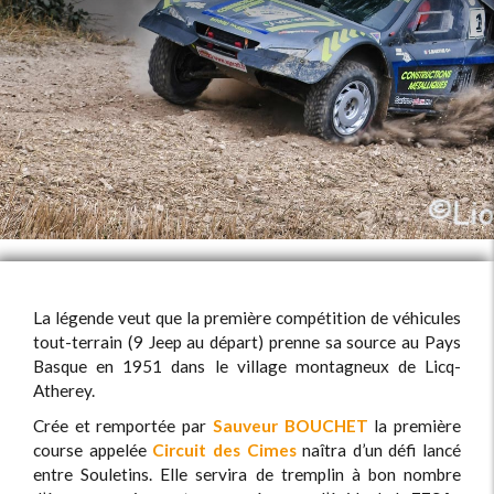
La légende veut que la première compétition de véhicules
tout-terrain (9 Jeep au départ) prenne sa source au Pays
Basque en 1951 dans le village montagneux de Licq-
Atherey.
Crée et remportée par
Sauveur BOUCHET
la première
course appelée
Circuit des Cimes
naîtra d’un défi lancé
entre Souletins. Elle servira de tremplin à bon nombre