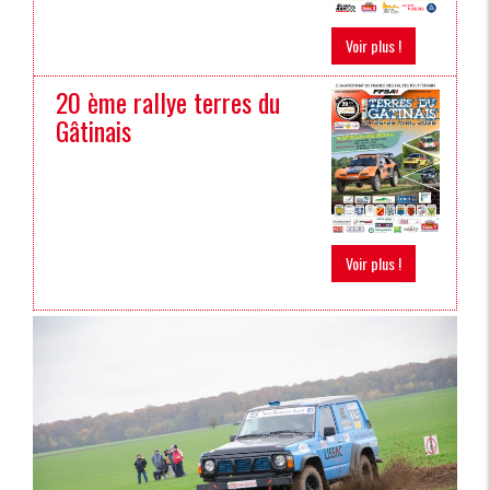
Voir plus !
20 ème rallye terres du
Gâtinais
Voir plus !