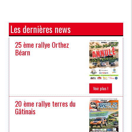
Les dernières news
25 ème rallye Orthez
Béarn
Voir plus !
20 ème rallye terres du
Gâtinais