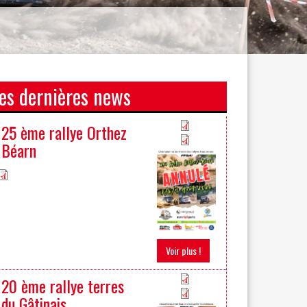
es dernières news
25 ème rallye Orthez
Béarn
Voir plus !
20 ème rallye terres
du Gâtinais