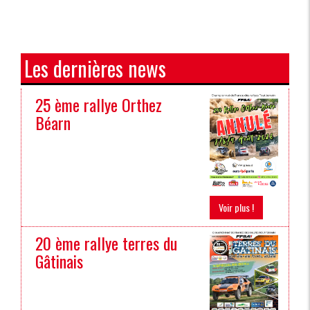
Les dernières news
25 ème rallye Orthez
Béarn
Voir plus !
20 ème rallye terres du
Gâtinais