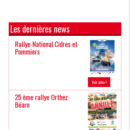
Les dernières news
Rallye National Cidres et
Pommiers
Voir plus !
25 ème rallye Orthez
Béarn