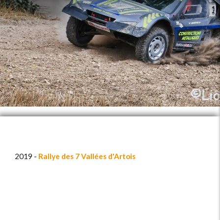
2019 -
Rallye des 7 Vallées d'Artois