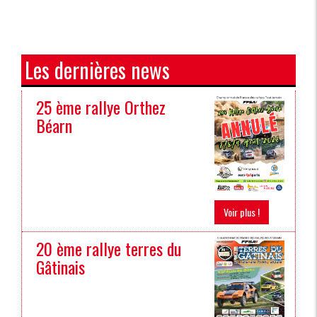
Les dernières news
25 ème rallye Orthez
Béarn
Voir plus !
20 ème rallye terres du
Gâtinais