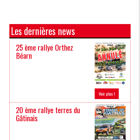
Les dernières news
25 ème rallye Orthez
Béarn
Voir plus !
20 ème rallye terres du
Gâtinais