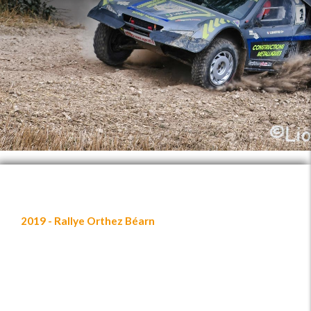
2019 - Rallye Orthez Béarn