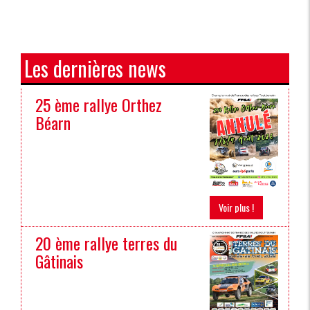
Les dernières news
25 ème rallye Orthez
Béarn
Voir plus !
20 ème rallye terres du
Gâtinais