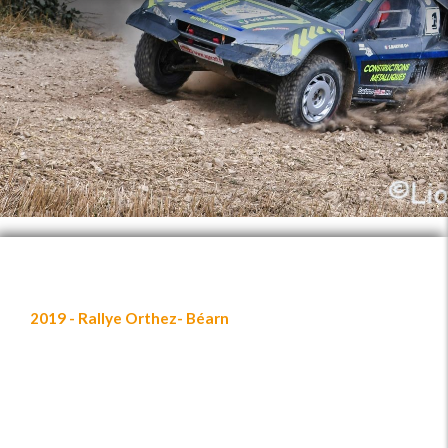
2019 - Rallye Orthez- Béarn