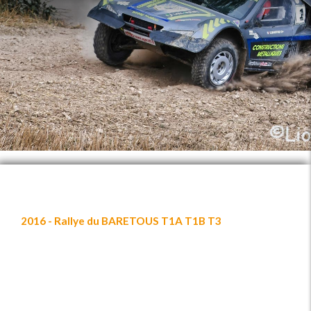
2016 - Rallye du BARETOUS T1A T1B T3