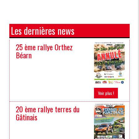
Les dernières news
25 ème rallye Orthez
Béarn
Voir plus !
20 ème rallye terres du
Gâtinais