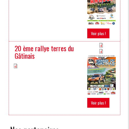
Voir plus !
20 ème rallye terres du
Gâtinais
Voir plus !