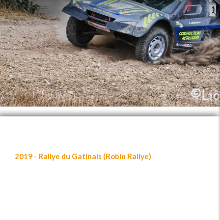
2019 - Rallye du Gatinais (Robin Rallye)