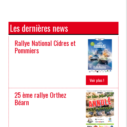
Les dernières news
Rallye National Cidres et
Pommiers
Voir plus !
25 ème rallye Orthez
Béarn