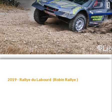
2019 - Rallye du Labourd (Robin Rallye )