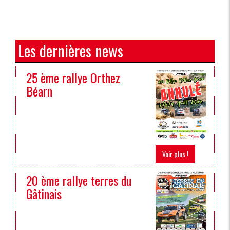
Les dernières news
25 ème rallye Orthez
Béarn
Voir plus !
20 ème rallye terres du
Gâtinais