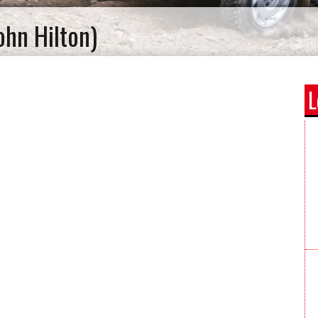
ohn Hilton)
L