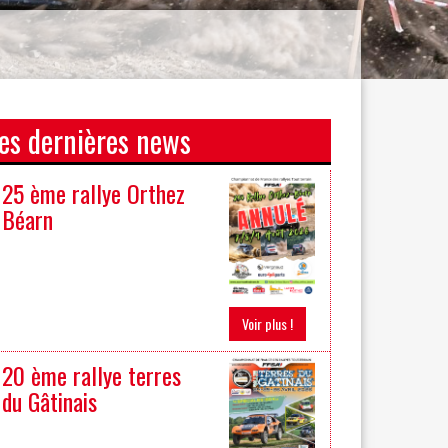
es dernières news
25 ème rallye Orthez
Béarn
Voir plus !
20 ème rallye terres
du Gâtinais