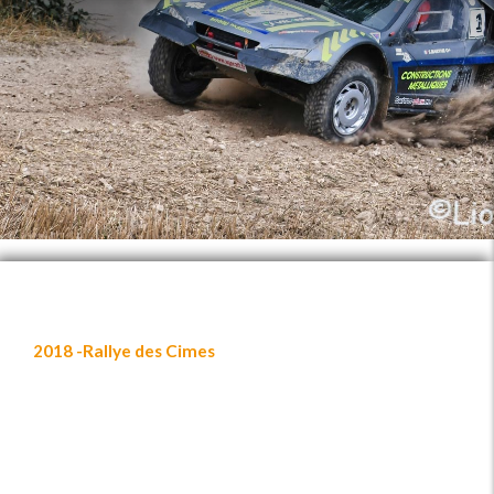
2018 -Rallye des Cimes