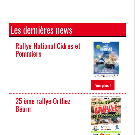
Les dernières news
Rallye National Cidres et
Pommiers
Voir plus !
25 ème rallye Orthez
Béarn