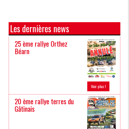
Les dernières news
25 ème rallye Orthez
Béarn
Voir plus !
20 ème rallye terres du
Gâtinais