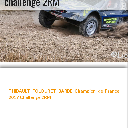
challenge 2RM
THIBAULT FOLOURET BARBE Champion de France
2017 Challenge 2RM