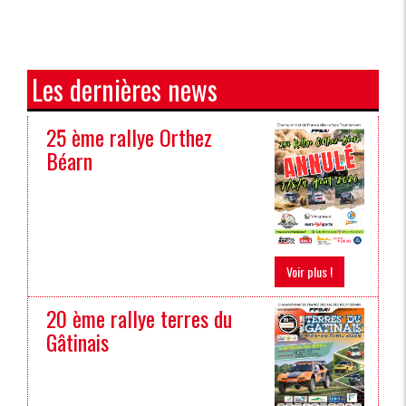
Les dernières news
25 ème rallye Orthez
Béarn
Voir plus !
20 ème rallye terres du
Gâtinais