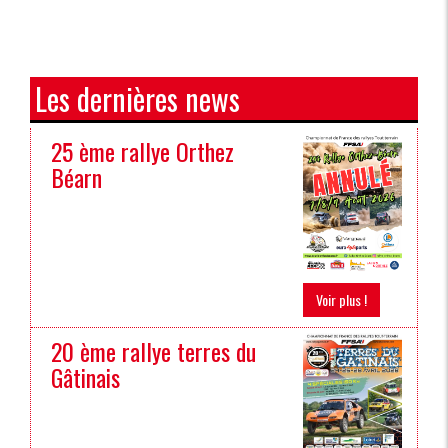
Les dernières news
25 ème rallye Orthez
Béarn
Voir plus !
20 ème rallye terres du
Gâtinais