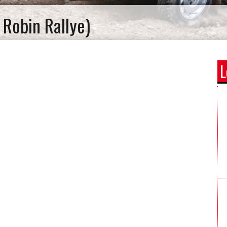
 Robin Rallye)
L