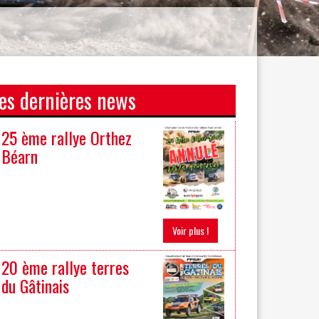
es dernières news
25 ème rallye Orthez
Béarn
Voir plus !
20 ème rallye terres
du Gâtinais