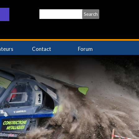
Search
ateurs
Contact
Forum