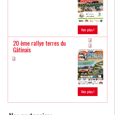
Voir plus !
20 ème rallye terres du
Gâtinais
Voir plus !