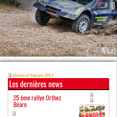
Dunes et Marais 2017
Les dernières news
25 ème rallye Orthez
Béarn