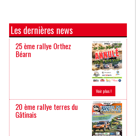
Les dernières news
25 ème rallye Orthez
Béarn
Voir plus !
20 ème rallye terres du
Gâtinais