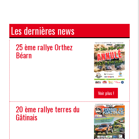
Les dernières news
25 ème rallye Orthez
Béarn
Voir plus !
20 ème rallye terres du
Gâtinais