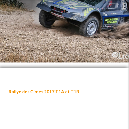
Rallye des Cimes 2017 T1A et T1B