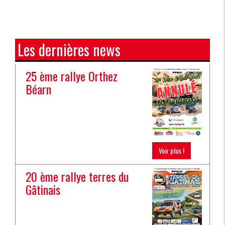
Les dernières news
25 ème rallye Orthez
Béarn
Voir plus !
20 ème rallye terres du
Gâtinais