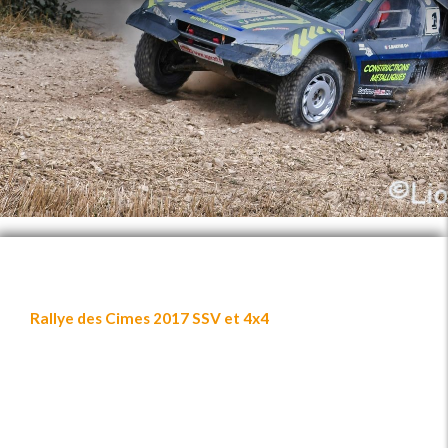
Rallye des Cimes 2017 SSV et 4x4