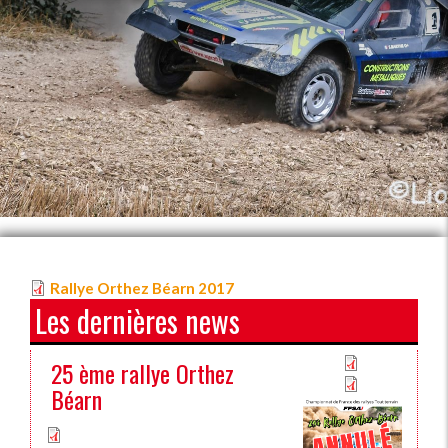
Rallye Orthez Béarn 2017
Les dernières news
25 ème rallye Orthez
Béarn