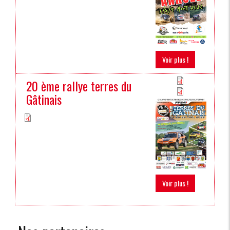
Voir plus !
20 ème rallye terres du
Gâtinais
Voir plus !