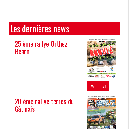
Les dernières news
25 ème rallye Orthez
Béarn
Voir plus !
20 ème rallye terres du
Gâtinais