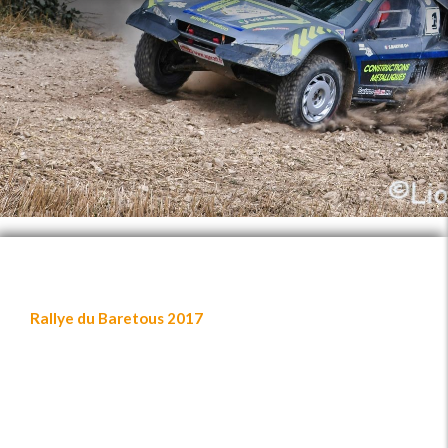
Rallye du Baretous 2017