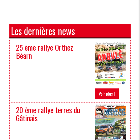
Les dernières news
25 ème rallye Orthez
Béarn
Voir plus !
20 ème rallye terres du
Gâtinais