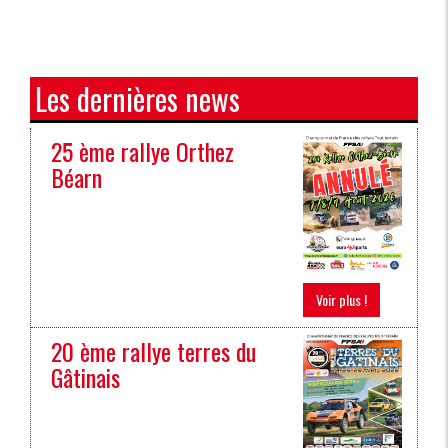
Les dernières news
25 ème rallye Orthez
Béarn
Voir plus !
20 ème rallye terres du
Gâtinais