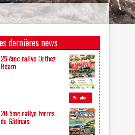
es dernières news
25 ème rallye Orthez
Béarn
Voir plus !
20 ème rallye terres
du Gâtinais