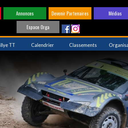
Annonces
Devenir Partenaires
Médias
Espace Orga
llye TT
Calendrier
Classements
Organis