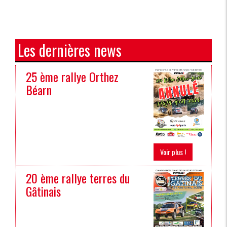
Les dernières news
25 ème rallye Orthez
Béarn
Voir plus !
20 ème rallye terres du
Gâtinais