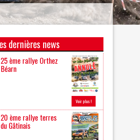
es dernières news
25 ème rallye Orthez
Béarn
Voir plus !
20 ème rallye terres
du Gâtinais