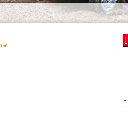
L
N3o8