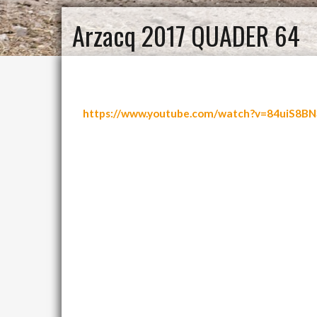
Arzacq 2017 QUADER 64
https://www.youtube.com/watch?v=84uiS8B