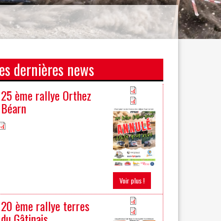
es dernières news
25 ème rallye Orthez
Béarn
Voir plus !
20 ème rallye terres
du Gâtinais