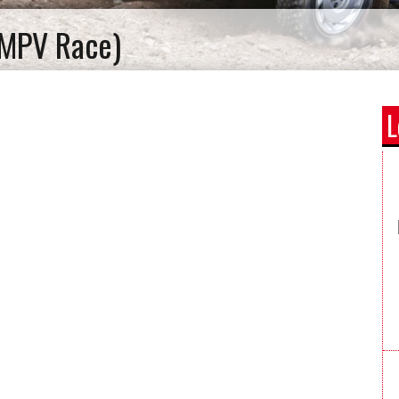
(MPV Race)
L