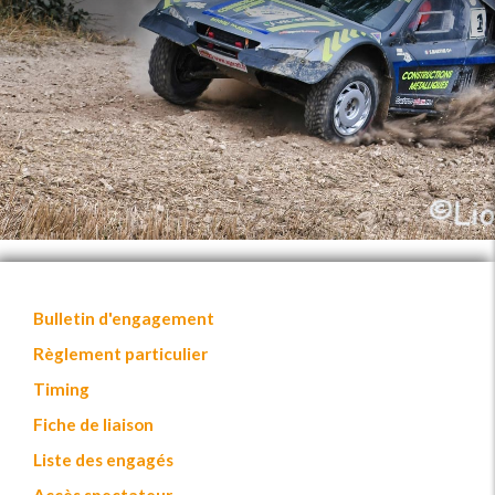
Bulletin d'engagement
Règlement particulier
Timing
Fiche de liaison
Liste des engagés