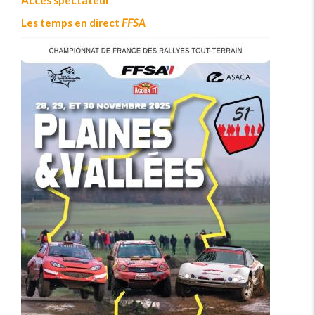
Accès spectateur
Les temps en direct
FFSA