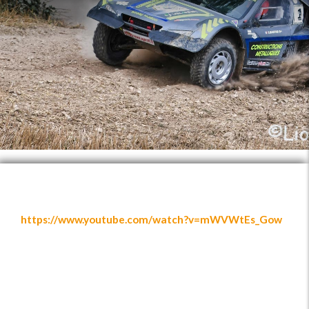
https://www.youtube.com/watch?v=mWVWtEs_Gow