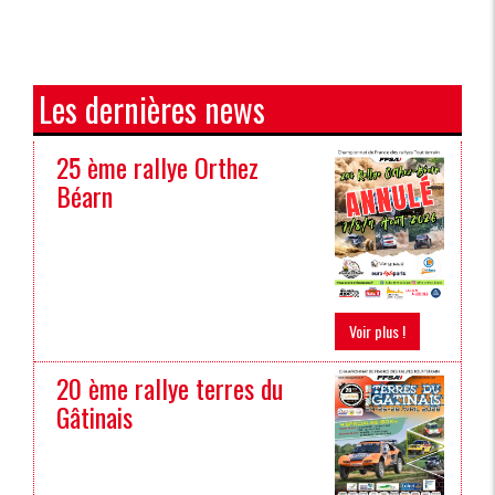
Les dernières news
25 ème rallye Orthez
Béarn
Voir plus !
20 ème rallye terres du
Gâtinais