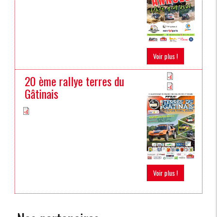
Voir plus !
20 ème rallye terres du
Gâtinais
Voir plus !