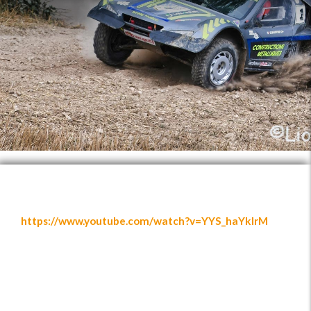
https://www.youtube.com/watch?v=YYS_haYklrM