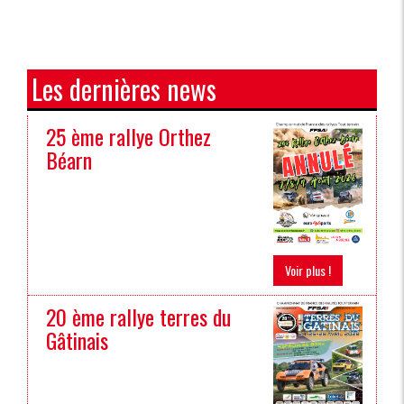
Les dernières news
25 ème rallye Orthez
Béarn
Voir plus !
20 ème rallye terres du
Gâtinais