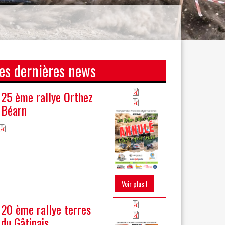
es dernières news
25 ème rallye Orthez
Béarn
Voir plus !
20 ème rallye terres
du Gâtinais