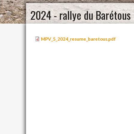
2024 - rallye du Barétous
MPV_5_2024_resume_baretous.pdf