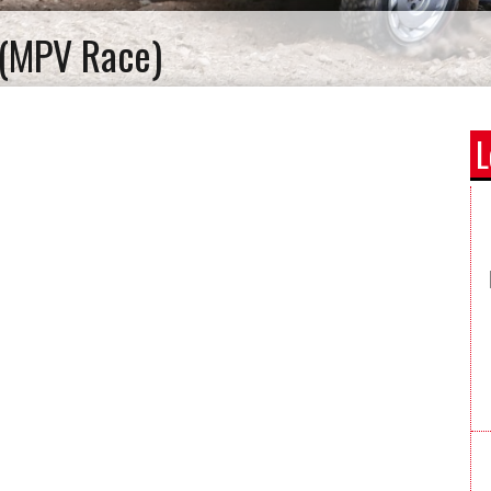
 (MPV Race)
L