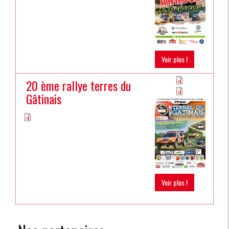
Voir plus !
20 ème rallye terres du
Gâtinais
Voir plus !