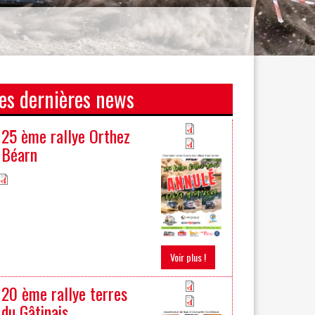
es dernières news
25 ème rallye Orthez
Béarn
Voir plus !
20 ème rallye terres
du Gâtinais