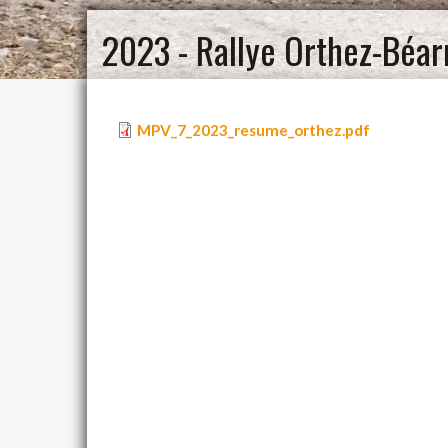
2023 - Rallye Orthez-Béa
MPV_7_2023_resume_orthez.pdf