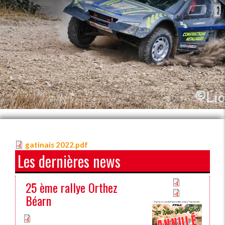
gatinais 2022.pdf
Les dernières news
25 ème rallye Orthez
Béarn