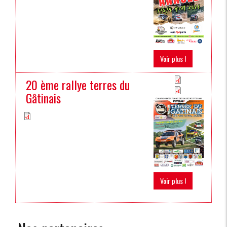
Voir plus !
20 ème rallye terres du
Gâtinais
Voir plus !