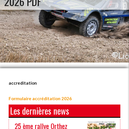
2026 PDF
accreditation
Formulaire accréditation 2026
Les dernières news
25 ème rallye Orthez