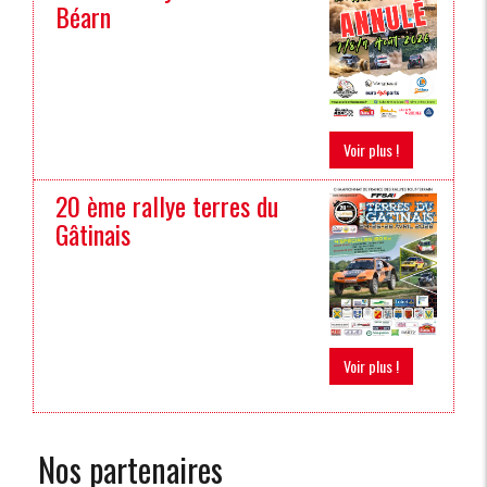
Béarn
Voir plus !
20 ème rallye terres du
Gâtinais
Voir plus !
Nos partenaires