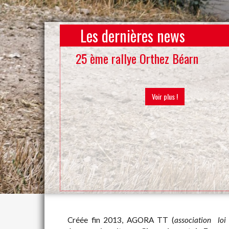
Les dernières news
25 ème rallye Orthez Béarn
Voir plus !
Créée fin 2013, AGORA TT (
association lo