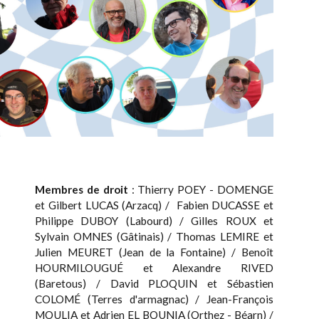
Membres de droit
: Thierry POEY - DOMENGE
et Gilbert LUCAS (Arzacq) / Fabien DUCASSE et
Philippe DUBOY (Labourd) / Gilles ROUX et
Sylvain OMNES (Gâtinais) / Thomas LEMIRE et
Julien MEURET (Jean de la Fontaine) / Benoît
HOURMILOUGUÉ et Alexandre RIVED
(Baretous) / David PLOQUIN et Sébastien
COLOMÉ (Terres d'armagnac) / Jean-François
MOULIA et Adrien EL BOUNIA (Orthez - Béarn) /