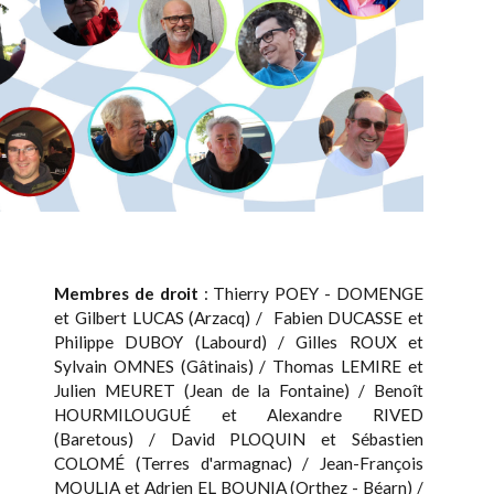
Membres de droit
: Thierry POEY - DOMENGE
et Gilbert LUCAS (Arzacq) / Fabien DUCASSE et
Philippe DUBOY (Labourd) / Gilles ROUX et
Sylvain OMNES (Gâtinais) / Thomas LEMIRE et
Julien MEURET (Jean de la Fontaine) / Benoît
HOURMILOUGUÉ et Alexandre RIVED
(Baretous) / David PLOQUIN et Sébastien
COLOMÉ (Terres d'armagnac) / Jean-François
MOULIA et Adrien EL BOUNIA (Orthez - Béarn) /