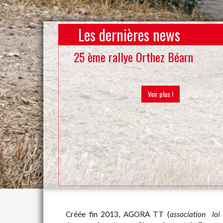
Les dernières news
25 ème rallye Orthez Béarn
Voir plus !
Créée fin 2013, AGORA TT (
association lo