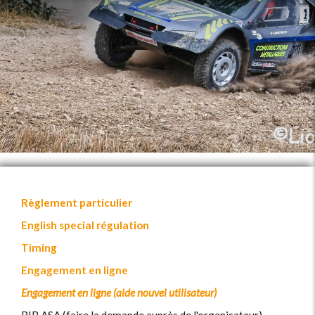
Règlement particulier
English special régulation
Timing
Engagement en ligne
Engagement en ligne (aide nouvel utilisateur)