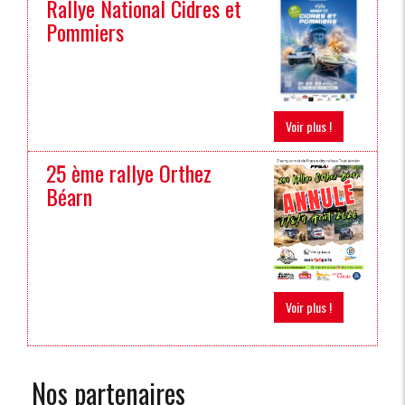
Rallye National Cidres et
Pommiers
Voir plus !
25 ème rallye Orthez
Béarn
Voir plus !
Nos partenaires