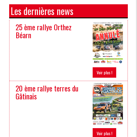
Les dernières news
25 ème rallye Orthez
Béarn
Voir plus !
20 ème rallye terres du
Gâtinais
Voir plus !